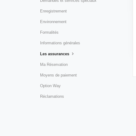
Demandes et services spéciaux
Enregistrement
Environnement
Formalités
Informations générales
Les assurances
Ma Réservation
Moyens de paiement
Option Way
Réclamations