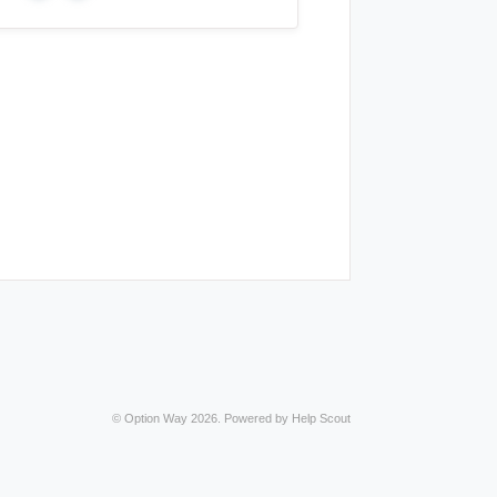
©
Option Way
2026.
Powered by
Help Scout