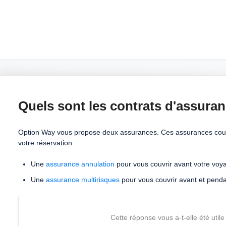
Quels sont les contrats d'assura
Option Way vous propose deux assurances. Ces assurances couvr
votre réservation :
Une
assurance annulation
pour vous couvrir avant votre voy
Une
assurance multirisques
pour vous couvrir avant et pend
Cette réponse vous a-t-elle été utile