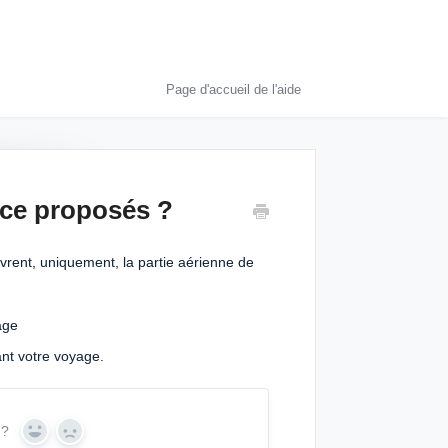
Page d'accueil de l'aide
nce proposés ?
ent, uniquement, la partie aérienne de
age
ant votre voyage.
 ?
Yes
No